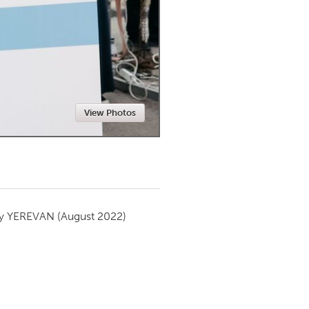
Newmarket
View Photos
by
YEREVAN
(August 2022)