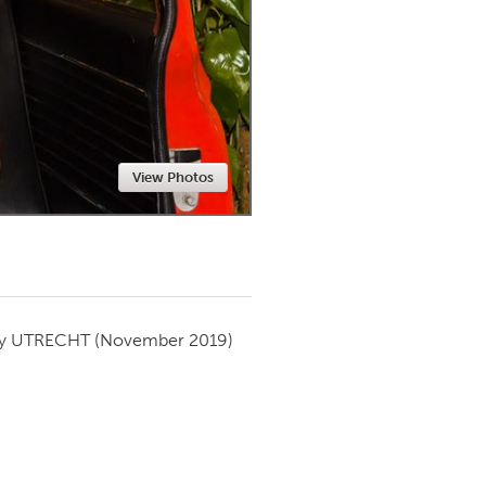
Newmarket
View Photos
by
UTRECHT
(November 2019)