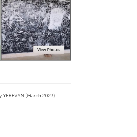
Newmarket
View Photos
by
YEREVAN
(March 2023)