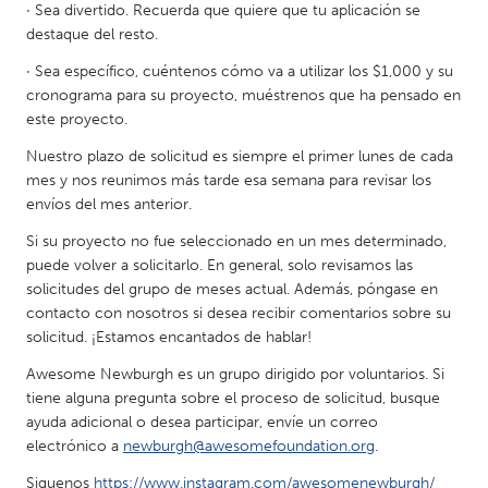
· Sea divertido. Recuerda que quiere que tu aplicación se
destaque del resto.
· Sea específico, cuéntenos cómo va a utilizar los $1,000 y su
cronograma para su proyecto, muéstrenos que ha pensado en
este proyecto.
Nuestro plazo de solicitud es siempre el primer lunes de cada
mes y nos reunimos más tarde esa semana para revisar los
envíos del mes anterior.
Si su proyecto no fue seleccionado en un mes determinado,
puede volver a solicitarlo. En general, solo revisamos las
solicitudes del grupo de meses actual. Además, póngase en
contacto con nosotros si desea recibir comentarios sobre su
solicitud. ¡Estamos encantados de hablar!
Awesome Newburgh es un grupo dirigido por voluntarios. Si
tiene alguna pregunta sobre el proceso de solicitud, busque
ayuda adicional o desea participar, envíe un correo
electrónico a
newburgh@awesomefoundation.org
.
Siguenos
https://www.instagram.com/awesomenewburgh/