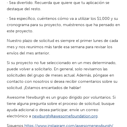
· Sea divertido. Recuerda que quiere que tu aplicación se
destaque del resto.
· Sea específico, cuéntenos cómo va a utilizar los $1,000 y su
cronograma para su proyecto, muéstrenos que ha pensado en
este proyecto.
Nuestro plazo de solicitud es siempre el primer lunes de cada
mes y nos reunimos más tarde esa semana para revisar los
envíos del mes anterior.
Si su proyecto no fue seleccionado en un mes determinado,
puede volver a solicitarlo. En general, solo revisamos las
solicitudes del grupo de meses actual. Además, póngase en
contacto con nosotros si desea recibir comentarios sobre su
solicitud. ¡Estamos encantados de hablar!
Awesome Newburgh es un grupo dirigido por voluntarios. Si
tiene alguna pregunta sobre el proceso de solicitud, busque
ayuda adicional o desea participar, envíe un correo
electrónico a
newburgh@awesomefoundation.org
.
Siguenos
https://www.instagram.com/awesomenewburgh/