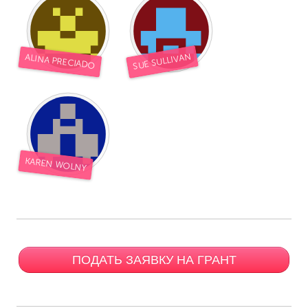
SUE SULLIVAN
ALINA PRECIADO
KAREN WOLNY
ПОДАТЬ ЗАЯВКУ НА ГРАНТ