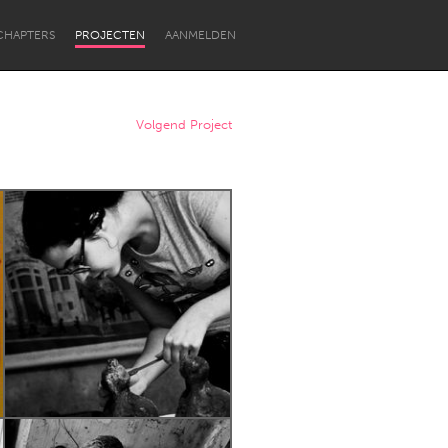
CHAPTERS
PROJECTEN
AANMELDEN
Volgend Project
Newcastle