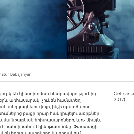
Kitchener-Waterloo
New Glasgow
hore
Toronto
am
Utrecht
hatur Babajanyan
Gefinanc
զուրկ են կինոդիտման հնարավորությունից:
2017)
րն, առհասարակ, չունեն համատեղ
նակ անցկացնելու վայր, ինչի պատճառով
ումներից բացի իրար հանդիպելու առիթներ
 համայնքաբնակ երիտասարդների, և ոչ միայն,
 է հանդիսանում կինոթատրոնը: Փաստացի,
ում են երիտասարդները կարողանում