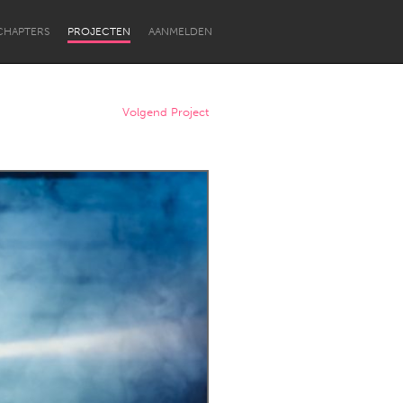
CHAPTERS
PROJECTEN
AANMELDEN
Volgend Project
Newcastle