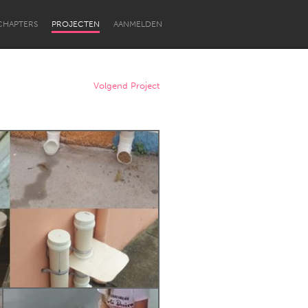
CHAPTERS
PROJECTEN
AANMELDEN
Volgend Project
Newcastle