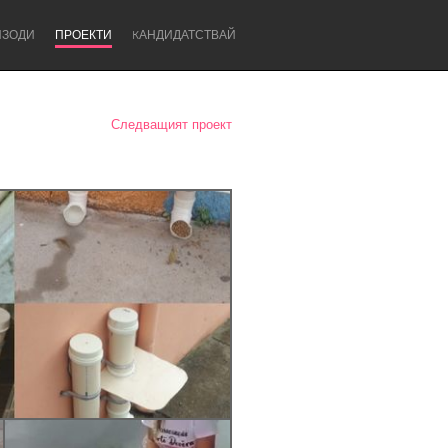
ИЗОДИ
ПРОЕКТИ
KАНДИДАТСТВАЙ
Следващият проект
Newcastle