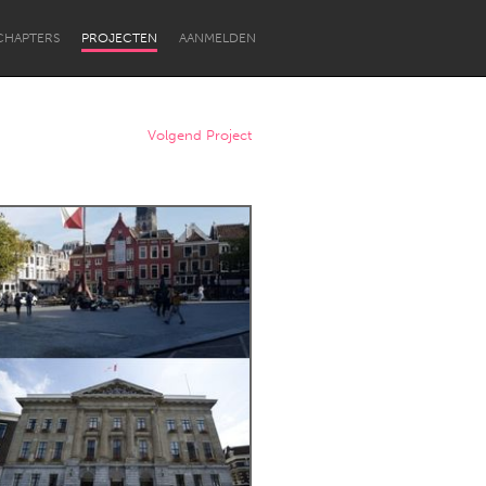
CHAPTERS
PROJECTEN
AANMELDEN
Volgend Project
Newcastle