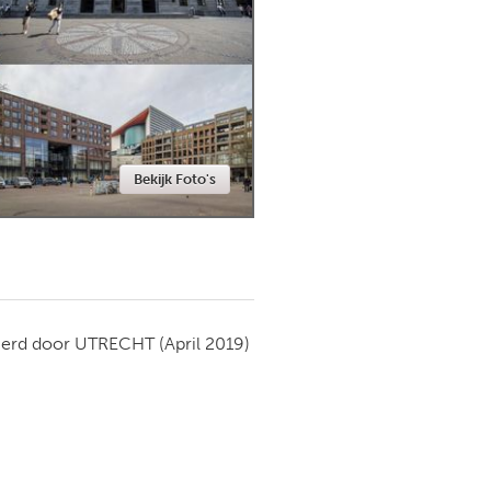
Newmarket
Bekijk Foto's
ierd door
UTRECHT
(April 2019)