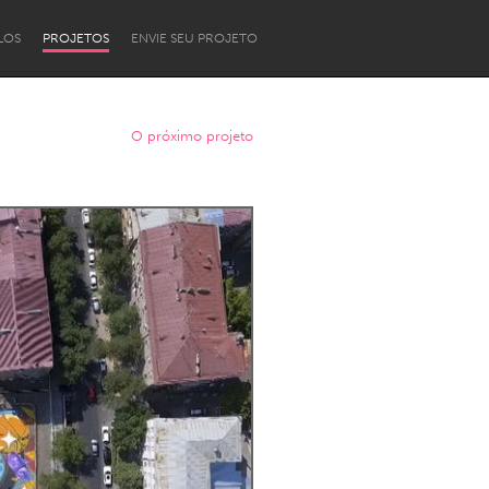
LOS
PROJETOS
ENVIE SEU PROJETO
O próximo projeto
Newcastle