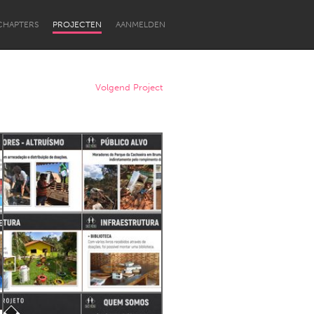
CHAPTERS
PROJECTEN
AANMELDEN
Volgend Project
Newcastle