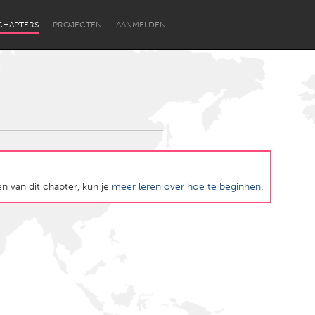
CHAPTERS
PROJECTEN
AANMELDEN
en van dit chapter, kun je
meer leren over hoe te beginnen
.
Newcastle