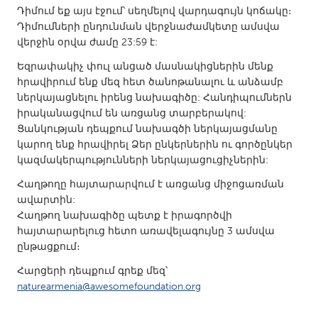
Դիմում եք այս էջում՝ սեղմելով վարդագույն կոճակը։
Դիմումների ընդունման վերջնաժամկետը ամսվա
վերջին օրվա ժամը 23:59 է:
Եզրափակիչ փուլ անցած մասնակիցներին մենք
հրավիրում ենք մեզ հետ ծանոթանալու և անձամբ
ներկայացնելու իրենց նախագիծը: Հանդիպումներն
իրականացվում են առցանց տարբերակով:
Ցանկության դեպքում նախագծի ներկայացմանը
կարող ենք հրավիրել Ձեր ընկերներին ու գործընկեր
կազմակերպությունների ներկայացուցիչներին:
Հաղթողը հայտարարվում է առցանց միջոցառման
ավարտին:
Հաղթող նախագիծը պետք է իրագործվի
հայտարարելուց հետո առավելագույնը 3 ամսվա
ընթացքում։
Հարցերի դեպքում գրեք մեզ՝
naturearmenia@awesomefoundation.org