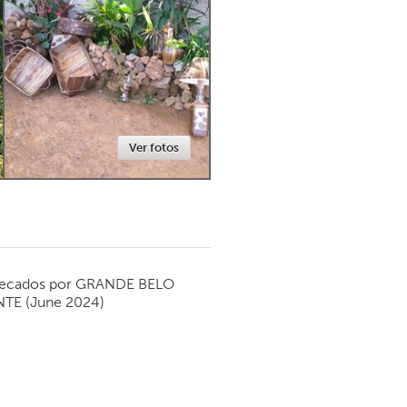
Newmarket
Ver fotos
ecados por
GRANDE BELO
NTE
(June 2024)