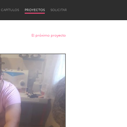
CAPÍTULOS
PROYECTOS
SOLICITAR
El próximo proyecto
Newcastle