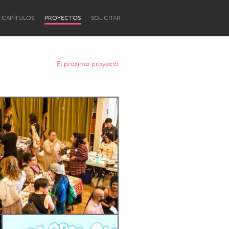
CAPÍTULOS
PROYECTOS
SOLICITAR
El próximo proyecto
Newcastle