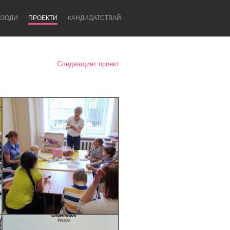
ИЗОДИ
ПРОЕКТИ
KАНДИДАТСТВАЙ
Следващият проект
Newcastle