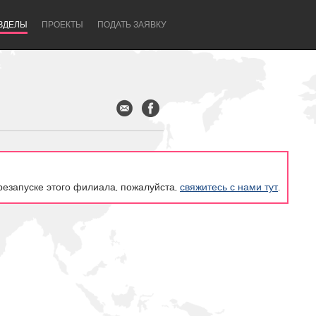
ЗДЕЛЫ
ПРОЕКТЫ
ПОДАТЬ ЗАЯВКУ
резапуске этого филиала, пожалуйста,
свяжитесь с нами тут
.
Newcastle