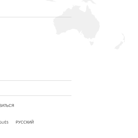
Newmarket
ВАТЬСЯ
GUÊS
РУССКИЙ