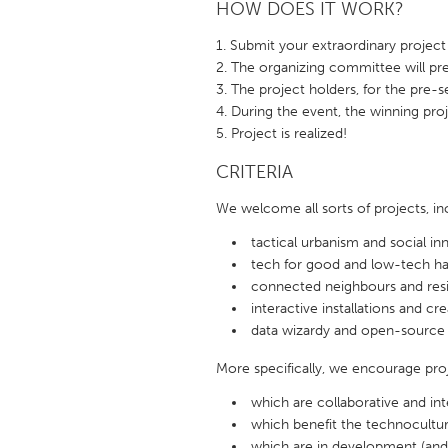
HOW DOES IT WORK?
Submit your extraordinary project
The organizing committee will pre
The project holders, for the pre-s
During the event, the winning proj
Project is realized!
CRITERIA
We welcome all sorts of projects, in
tactical urbanism and social in
tech for good and low-tech h
connected neighbours and resil
interactive installations and cre
data wizardy and open-source 
More specifically, we encourage pro
which are collaborative and int
which benefit the technocult
which are in development (and 