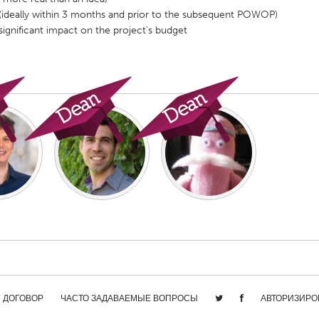
(ideally within 3 months and prior to the subsequent POWOP)
 significant impact on the project’s budget
/ ДОГОВОР
ЧАСТО ЗАДАВАЕМЫЕ ВОПРОСЫ
АВТОРИЗИРО