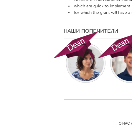
which are quick to implement 
for which the grant will have a
НАШИ ПОПЕЧИТЕЛИ
О НАС 