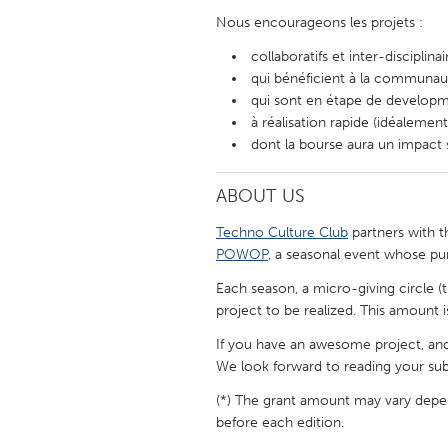
UZBEKISTAN
Nous encourageons les projets :
Tashkent
collaboratifs et inter-disciplinai
qui bénéficient à la communau
qui sont en étape de developme
à réalisation rapide (idéaleme
dont la bourse aura un impact si
ABOUT US
Techno Culture Club
partners with 
POWOP
, a seasonal event whose pu
Each season, a micro-giving circle (
project to be realized. This amount i
If you have an awesome project, and 
We look forward to reading your sub
(*) The grant amount may vary depe
before each edition.