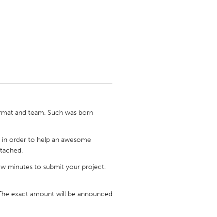
ormat and team. Such was born
*) in order to help an awesome
ttached.
ew minutes to submit your project.
 The exact amount will be announced