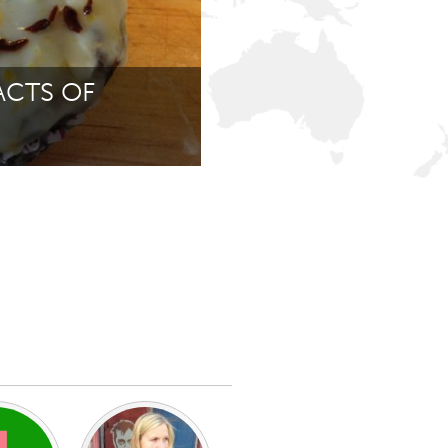
Newmarket
ACTS OF