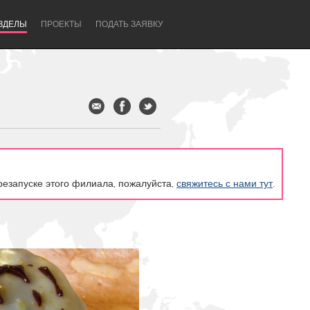
ЗДЕЛЫ
ПРОЕКТЫ
ПОДАТЬ ЗАЯВКУ
резапуске этого филиала, пожалуйста,
свяжитесь с нами тут
.
Newcastle