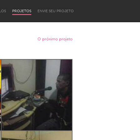
LOS
PROJETOS
ENVIE SEU PROJETO
O próximo projeto
Newcastle