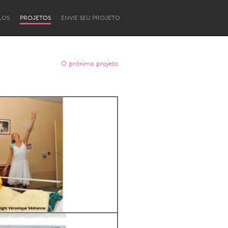
LOS
PROJETOS
ENVIE SEU PROJETO
O próximo projeto
Newcastle