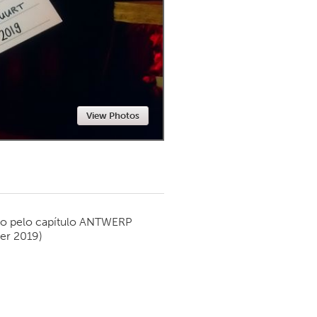
Newmarket
View Photos
o pelo capítulo
ANTWERP
er 2019)