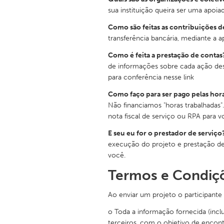
sua instituição queira ser uma apo
Como são feitas as contribuições 
transferência bancária, mediante a a
Como é feita a prestação de contas
de informações sobre cada ação desen
para conferência nesse link
Como faço para ser pago pelas hora
Não financiamos "horas trabalhadas"
nota fiscal de serviço ou RPA para
E seu eu for o prestador de serviço
execução do projeto e prestação de
você.
Termos e Condiç
Ao enviar um projeto o participant
o Toda a informação fornecida (incl
terceiros, com o objetivo de encont