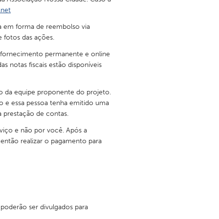
.net
ta em forma de reembolso via
e fotos das ações.
 fornecimento permanente e online
s notas fiscais estão disponíveis
 da equipe proponente do projeto.
iço e essa pessoa tenha emitido uma
 prestação de contas.
rviço e não por você. Após a
então realizar o pagamento para
 poderão ser divulgados para