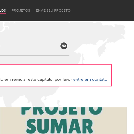
LOS
PROJETOS
ENVIE SEU PROJETO
)
 em reiniciar este capítulo, por favor
entre em contato
.
Newcastle