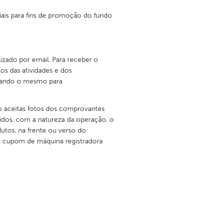
ciais para fins de promoção do fundo
zado por email. Para receber o
os das atividades e dos
itando o mesmo para
o aceitas fotos dos comprovantes
hidos, com a natureza da operação, o
tos, na frente ou verso do
u cupom de máquina registradora