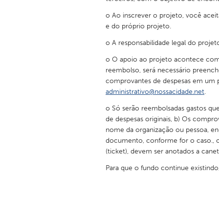
o Ao inscrever o projeto, você aceit
e do próprio projeto.
o A responsabilidade legal do proje
o O apoio ao projeto acontece como
reembolso, será necessário preenche
comprovantes de despesas em um pe
administrativo@nossacidade.net
.
o Só serão reembolsadas gastos que
de despesas originais, b) Os compro
nome da organização ou pessoa, end
documento, conforme for o caso., c
(ticket), devem ser anotados a cane
Para que o fundo continue existind