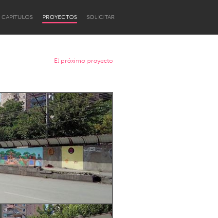
CAPÍTULOS
PROYECTOS
SOLICITAR
El próximo proyecto
Newcastle