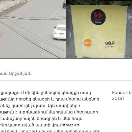
Kitchener-Waterloo
New Glasgow
hore
Toronto
am
Utrecht
ամ Արշակյան
Fondos b
 քաղաքում մի կին ընկնելով գնացքի տակ
2019)
յունը որոշեց գնացքի և դրա մոտով անցնող
նեշ կառուցել պատ: Այս տարիների
ւթյուն է արթնացնում մարդկանց մոտ,ուստի
դրամաշնորհային ծրագրին և մեծ հույս
ինք կառուցված պատի վրա street art
վ,որը և նոր շունչ ու գույներ կբերի քաղաքին