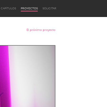
CAPÍTULOS
PROYECTOS
SOLICITAR
El próximo proyecto
Newcastle