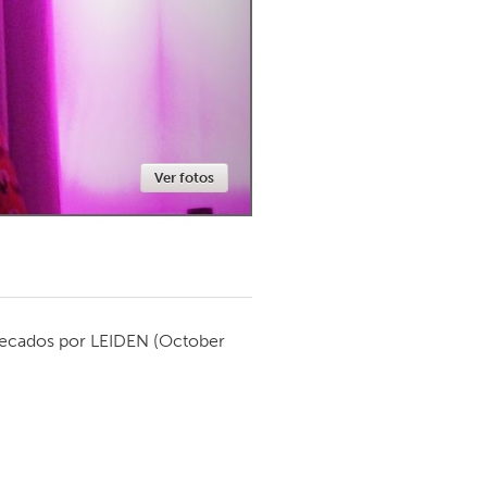
Newmarket
Ver fotos
ecados por
LEIDEN
(October