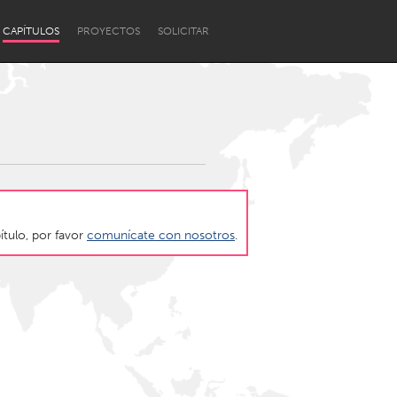
CAPÍTULOS
PROYECTOS
SOLICITAR
ítulo, por favor
comunícate con nosotros
.
Newcastle