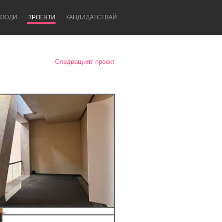
ИЗОДИ
ПРОЕКТИ
KАНДИДАТСТВАЙ
Следващият проект
Newcastle