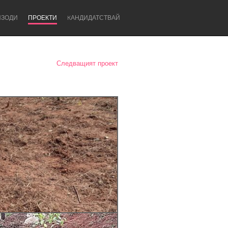
ИЗОДИ
ПРОЕКТИ
KАНДИДАТСТВАЙ
Следващият проект
Newcastle