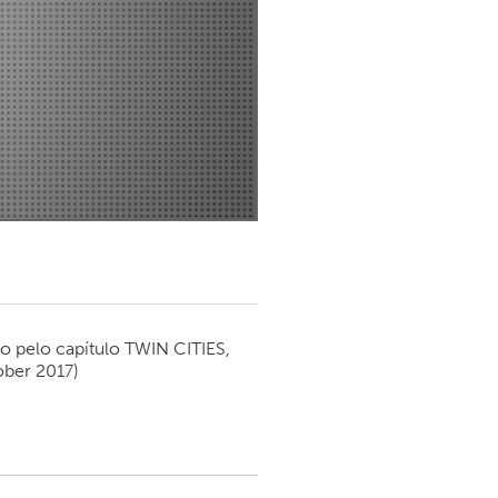
Newmarket
o pelo capítulo
TWIN CITIES,
ober 2017)