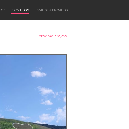
LOS
PROJETOS
ENVIE SEU PROJETO
O próximo projeto
Newcastle