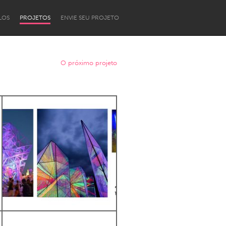
LOS
PROJETOS
ENVIE SEU PROJETO
O próximo projeto
Newcastle