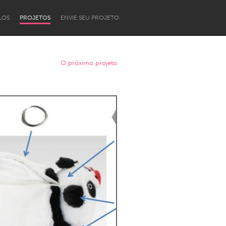
LOS
PROJETOS
ENVIE SEU PROJETO
O próximo projeto
Newcastle