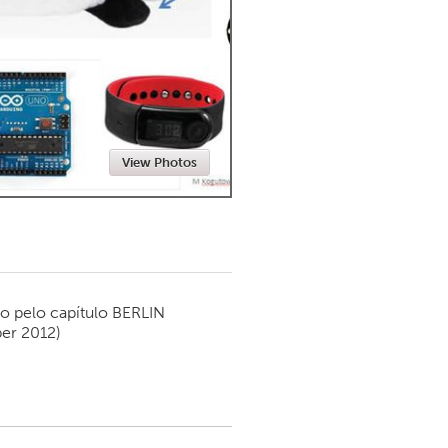
Newmarket
View Photos
o pelo capítulo
BERLIN
er 2012)