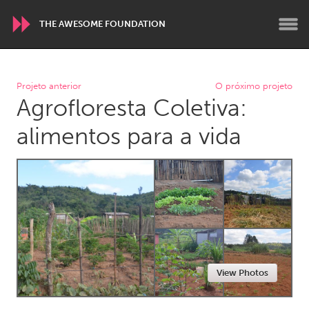
THE AWESOME FOUNDATION
WORLDWIDE
Projeto anterior
O próximo projeto
Agrofloresta Coletiva:
Conservation and Climate
Disability
Dragon Dreaming
On the Water
alimentos para a vida
ARMENIA
Javakhk
Yerevan
AUSTRALIA
Adelaide
Fleurieu
Lake Mac
Lower Hunter
View Photos
Newcastle
Sydney