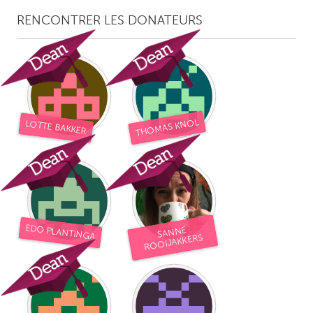
RENCONTRER LES DONATEURS
THOMAS KNOL
LOTTE BAKKER
EDO PLANTINGA
SANNE
ROOIJAKKERS