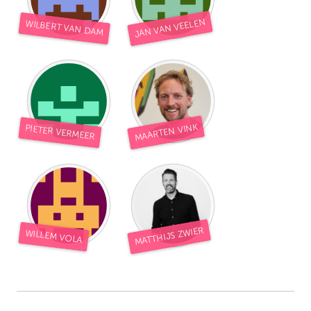
JAN VAN VEELEN
WILBERT VAN DAM
MAARTEN VINK
PIETER VERMEER
MATTHIJS ZWIER
WILLEM VOLA