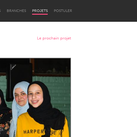
S
BRANCHES
PROJETS
POSTULER
Le prochain projet
Newcastle