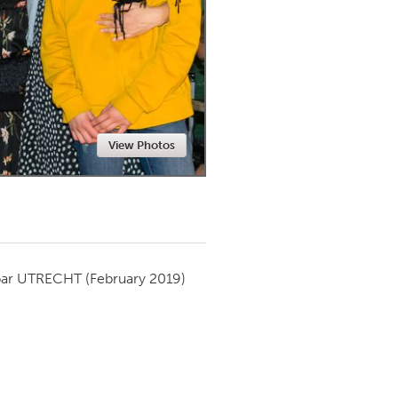
Newmarket
View Photos
par
UTRECHT
(February 2019)