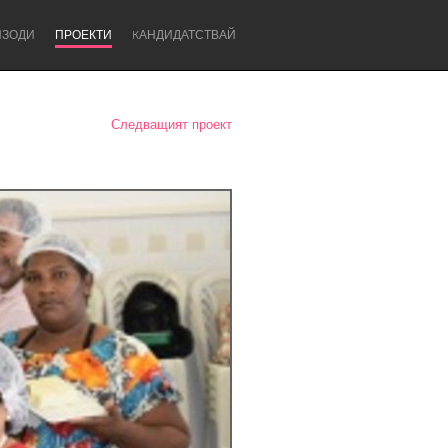
ИЗОДИ
ПРОЕКТИ
KАНДИДАТСТВАЙ
Следващият проект
Newcastle