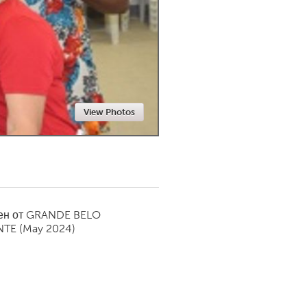
Newmarket
View Photos
ен от
GRANDE BELO
NTE
(May 2024)