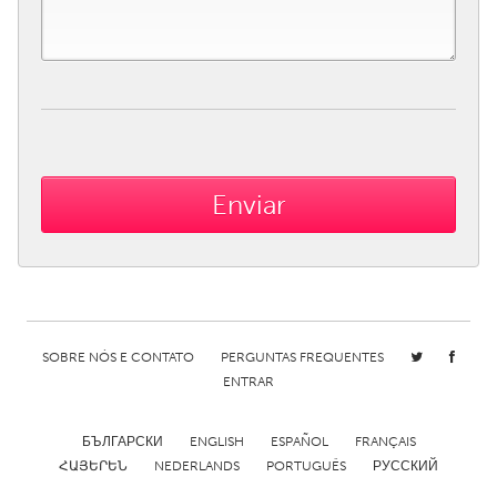
SOBRE NÓS E CONTATO
PERGUNTAS FREQUENTES
ENTRAR
БЪЛГАРСКИ
ENGLISH
ESPAÑOL
FRANÇAIS
ՀԱՅԵՐԵՆ
NEDERLANDS
PORTUGUÊS
РУССКИЙ