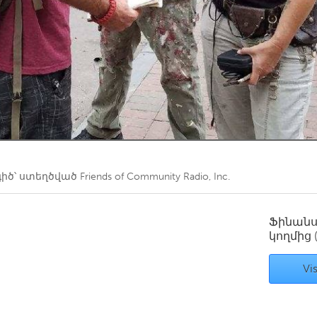
Kitchener-Waterloo
New Glasgow
hore
Toronto
am
Utrecht
ծ՝ ստեղծված
Friends of Community Radio, Inc.
Ֆինան
կողմից
Vis