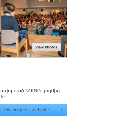
Newmarket
View Photos
սավորված
SARNIA
կողմից
16)
it this project's web site
→