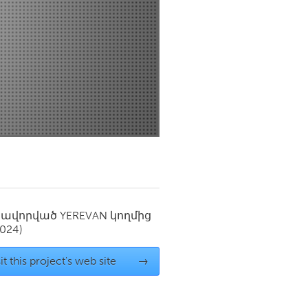
Newmarket
սավորված
YEREVAN
կողմից
2024)
it this project's web site
→