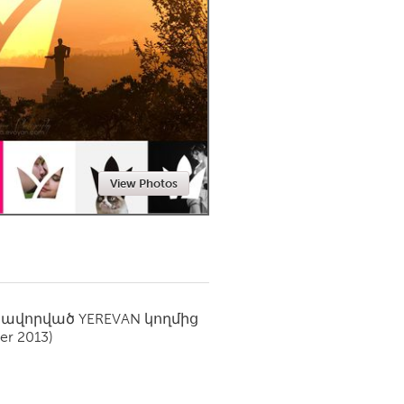
Newmarket
View Photos
սավորված
YEREVAN
կողմից
r 2013)