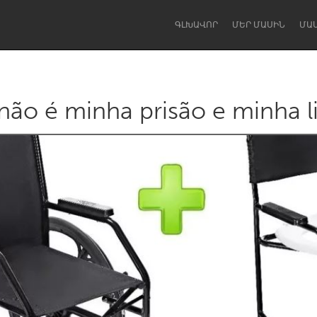
ԳԼԽԱՎՈՐ
ՄԵՐ ՄԱՍԻՆ
ՄԱ
não é minha prisão e minha 
Dragon Dreaming
On the Water
Lake Mac
Lower Hunter