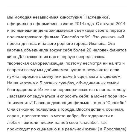
CANADA
мы молодая независимая киностудия "Наследники",
Amherstburg
Kingston
официально оформились в июне 2014 года. С августа 2014
и по нынешний день занимаемся съемками своего первого
Kitchener-Waterloo
New Glasgow
полнометражного фильма "Спасибо тебе". Это уникальный
Newmarket
Ottawa
проект для нас и нашего родного города Иванова. Эта
картина объединила вокруг себя более 20 человек фанатов
South Shore
Toronto
кино. Для каждого из нас в первую очередь важна
творческая самореализация, поэтому несмотря ни на что и
вопреки всему мы добиваемся нужного результата: если
MALAYSIA
нужно переснять сцену или даже 5 сцен, мы это сделаем.
Kuala Lumpur
Наша картина о 5 разных судьбах, объединенных темой
благодарности. Их жизни переворачиваются с ног на голову
, заставляют задуматься и спросить себя: а может пора что-
NETHERLANDS
то изменить? Главная декорация фильма - стена "Спасибо".
Leiden
Rotterdam
Она стихийно появилась в городе. Впоследствии, обычная,
серая , превратилась в место добра, благодарности и
Utrecht
любви - жители писали на ней свои "спасибо". Так
происходит по сценарию и в реальной жизни ( в Ярославле)