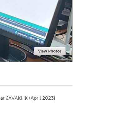
Newmarket
View Photos
par
JAVAKHK
(April 2023)