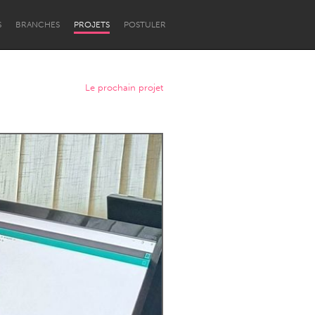
S
BRANCHES
PROJETS
POSTULER
Le prochain projet
Newcastle