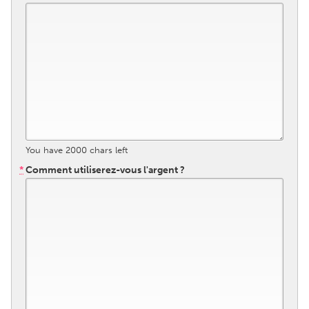
QATAR
Qatar
SINGAPORE
Singapore
UNITED KINGDOM
Glasgow
You have
2000
chars left
*
Comment utiliserez-vous l'argent ?
UNITED STATES
Ann Arbor, MI
Austin, TX
Baltimore, MD
Boston, MA
Burlingame-San Mateo, CA
Cass Clay
Chicago, IL
Cleveland, OH
Detroit, MI
Durham, NC